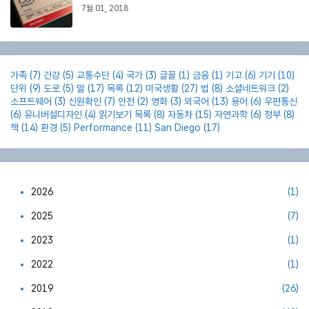
7월 01, 2018
가족
(7)
건강
(5)
교통수단
(4)
국가
(3)
글꼴
(1)
금융
(1)
기고
(6)
기기
(10)
단위
(9)
도로
(5)
말
(17)
목록
(12)
미국생활
(27)
법
(8)
소셜네트워크
(2)
소프트웨어
(3)
신원확인
(7)
안전
(2)
영화
(3)
외국어
(13)
용어
(6)
우편통신
(6)
유니버설디자인
(4)
읽기보기 목록
(8)
자동차
(15)
자연과학
(6)
정부
(8)
책
(14)
환경
(5)
Performance
(11)
San Diego
(17)
2026
(1)
2025
(7)
2023
(1)
2022
(1)
2019
(26)