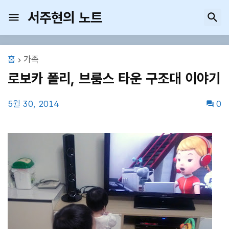
서주현의 노트
홈
가족
로보카 폴리, 브룸스 타운 구조대 이야기
5월 30, 2014
0