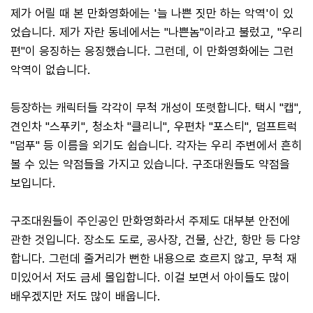
제가 어릴 때 본 만화영화에는 '늘 나쁜 짓만 하는 악역'이 있
었습니다. 제가 자란 동네에서는 "나쁜놈"이라고 불렀고, "우리
편"이 응징하는 응징했습니다. 그런데, 이 만화영화에는 그런
악역이 없습니다.
등장하는 캐릭터들 각각이 무척 개성이 또렷합니다. 택시 "캡",
견인차 "스푸키", 청소차 "클리니", 우편차 "포스티", 덤프트럭
"덤푸" 등 이름을 외기도 쉽습니다. 각자는 우리 주변에서 흔히
볼 수 있는 약점들을 가지고 있습니다. 구조대원들도 약점을
보입니다.
구조대원들이 주인공인 만화영화라서 주제도 대부분 안전에
관한 것입니다. 장소도 도로, 공사장, 건물, 산간, 항만 등 다양
합니다. 그런데 줄거리가 뻔한 내용으로 흐르지 않고, 무척 재
미있어서 저도 금세 몰입합니다. 이걸 보면서 아이들도 많이
배우겠지만 저도 많이 배웁니다.