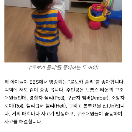
("로보카 폴리"를 좋아하는 두 아이)
제 아이들이 EBS에서 방송되는 "로보카 폴리"를 좋아합니다.
덕택에 저도 같이 종종 봅니다. 주인공은 브룸스 타운의 구조
대원들인데, 경찰차 폴리(Poli), 구급차 앰버(Amber), 소방차
로이(Roi), 헬리콥터 헬리(Heli), 그리고 본부요원 진(Jin)입니
다. 거의 매회마다 사고가 발생하고, 구조대원들이 출동하여
사고를 해결합니다.